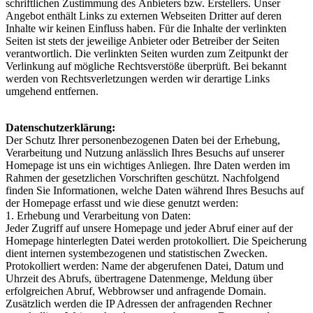
schriftlichen Zustimmung des Anbieters bzw. Erstellers. Unser
Angebot enthält Links zu externen Webseiten Dritter auf deren
Inhalte wir keinen Einfluss haben. Für die Inhalte der verlinkten
Seiten ist stets der jeweilige Anbieter oder Betreiber der Seiten
verantwortlich. Die verlinkten Seiten wurden zum Zeitpunkt der
Verlinkung auf mögliche Rechtsverstöße überprüft. Bei bekannt
werden von Rechtsverletzungen werden wir derartige Links
umgehend entfernen.
Datenschutzerklärung:
Der Schutz Ihrer personenbezogenen Daten bei der Erhebung,
Verarbeitung und Nutzung anlässlich Ihres Besuchs auf unserer
Homepage ist uns ein wichtiges Anliegen. Ihre Daten werden im
Rahmen der gesetzlichen Vorschriften geschützt. Nachfolgend
finden Sie Informationen, welche Daten während Ihres Besuchs auf
der Homepage erfasst und wie diese genutzt werden:
1. Erhebung und Verarbeitung von Daten:
Jeder Zugriff auf unsere Homepage und jeder Abruf einer auf der
Homepage hinterlegten Datei werden protokolliert. Die Speicherung
dient internen systembezogenen und statistischen Zwecken.
Protokolliert werden: Name der abgerufenen Datei, Datum und
Uhrzeit des Abrufs, übertragene Datenmenge, Meldung über
erfolgreichen Abruf, Webbrowser und anfragende Domain.
Zusätzlich werden die IP Adressen der anfragenden Rechner