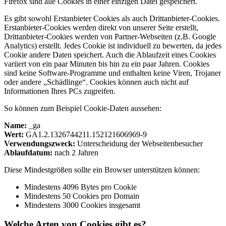
Firefox sind alle Cookies in einer einzigen Datei gespeichert.
Es gibt sowohl Erstanbieter Cookies als auch Drittanbieter-Cookies.
Erstanbieter-Cookies werden direkt von unserer Seite erstellt,
Drittanbieter-Cookies werden von Partner-Webseiten (z.B. Google
Analytics) erstellt. Jedes Cookie ist individuell zu bewerten, da jedes
Cookie andere Daten speichert. Auch die Ablaufzeit eines Cookies
variiert von ein paar Minuten bis hin zu ein paar Jahren. Cookies
sind keine Software-Programme und enthalten keine Viren, Trojaner
oder andere „Schädlinge“. Cookies können auch nicht auf
Informationen Ihres PCs zugreifen.
So können zum Beispiel Cookie-Daten aussehen:
Name:
_ga
Wert:
GA1.2.1326744211.152121606969-9
Verwendungszweck:
Unterscheidung der Webseitenbesucher
Ablaufdatum:
nach 2 Jahren
Diese Mindestgrößen sollte ein Browser unterstützen können:
Mindestens 4096 Bytes pro Cookie
Mindestens 50 Cookies pro Domain
Mindestens 3000 Cookies insgesamt
Welche Arten von Cookies gibt es?