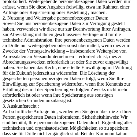
protokolliert. Weitergehende personenbezogene Daten werden nur
erfasst, wenn Sie diese Angaben freiwillig, etwa im Rahmen einer
Anfrage oder Registrierung oder Bestellung , machen.
2. Nutzung und Weitergabe personenbezogener Daten:
Soweit Sie uns personenbezogene Daten zur Verfügung gestellt
haben, verwenden wir diese nur zur Beantwortung Ihrer Anfragen,
zur Abwicklung mit Ihnen geschlossener Verträge und für die
technische Administration. Ihre personenbezogenen Daten werden
an Dritte nur weitergegeben oder sonst übermittelt, wenn dies zum
Zwecke der Vertragsabwicklung – insbesondere Weitergabe von
Adressdaten an Versandunternehmen – erforderlich ist, dies zu
Abrechnungszwecken erforderlich ist oder Sie zuvor eingewilligt
haben. Sie haben das Recht, eine erteilte Einwilligung mit Wirkung
für die Zukunft jederzeit zu widerrufen. Die Löschung der
gespeicherten personenbezogenen Daten erfolgt, wenn Sie Ihre
Einwilligung zur Speicherung widerrufen, wenn ihre Kenntnis zur
Erfüllung des mit der Speicherung verfolgten Zwecks nicht mehr
erforderlich ist oder wenn ihre Speicherung aus sonstigen
gesetzlichen Gründen unzulässig ist.
3. Auskunftsrecht :
Auf schriftliche Anfrage hin, werden wir Sie gern über die zu Ihrer
Person gespeicherten Daten informieren. Sicherheitshinweis: Wir
sind bemüht, Ihre personenbezogenen Daten durch Ergreifung aller
technischen und organisatorischen Möglichkeiten so zu speichern,
dass sie für Dritte nicht zugänglich sind. Bei der Kommunikation