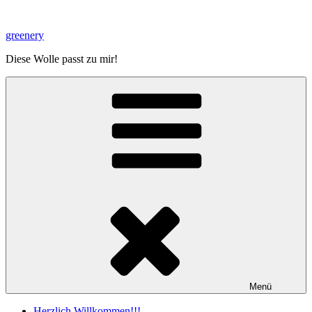
Zum
Inhalt
greenery
springen
Diese Wolle passt zu mir!
Menü
Herzlich Willkommen!!!