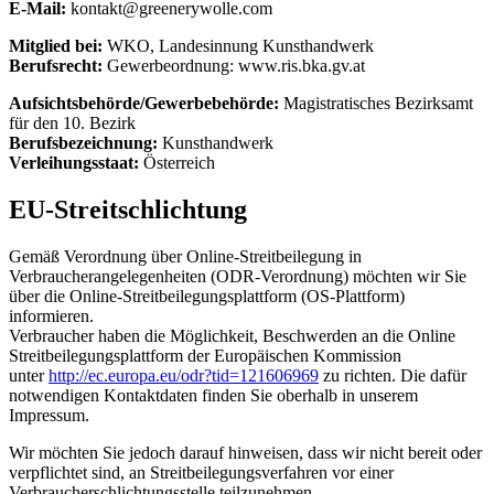
E-Mail:
kontakt@greenerywolle.com
Mitglied bei:
WKO, Landesinnung Kunsthandwerk
Berufsrecht:
Gewerbeordnung: www.ris.bka.gv.at
Aufsichtsbehörde/Gewerbebehörde:
Magistratisches Bezirksamt
für den 10. Bezirk
Berufsbezeichnung:
Kunsthandwerk
Verleihungsstaat:
Österreich
EU-Streitschlichtung
Gemäß Verordnung über Online-Streitbeilegung in
Verbraucherangelegenheiten (ODR-Verordnung) möchten wir Sie
über die Online-Streitbeilegungsplattform (OS-Plattform)
informieren.
Verbraucher haben die Möglichkeit, Beschwerden an die Online
Streitbeilegungsplattform der Europäischen Kommission
unter
http://ec.europa.eu/odr?tid=121606969
zu richten. Die dafür
notwendigen Kontaktdaten finden Sie oberhalb in unserem
Impressum.
Wir möchten Sie jedoch darauf hinweisen, dass wir nicht bereit oder
verpflichtet sind, an Streitbeilegungsverfahren vor einer
Verbraucherschlichtungsstelle teilzunehmen.