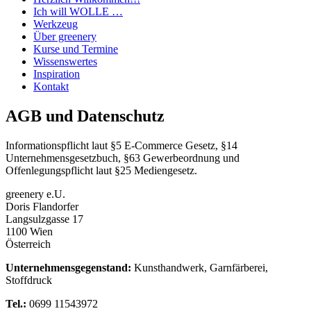
Ich will WOLLE …
Werkzeug
Über greenery
Kurse und Termine
Wissenswertes
Inspiration
Kontakt
AGB und Datenschutz
Informationspflicht laut §5 E-Commerce Gesetz, §14
Unternehmensgesetzbuch, §63 Gewerbeordnung und
Offenlegungspflicht laut §25 Mediengesetz.
greenery e.U.
Doris Flandorfer
Langsulzgasse 17
1100 Wien
Österreich
Unternehmensgegenstand:
Kunsthandwerk, Garnfärberei,
Stoffdruck
Tel.:
0699 11543972