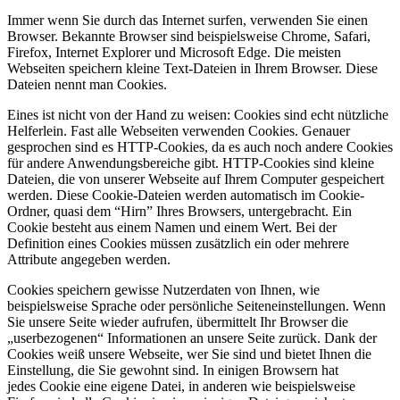
Immer wenn Sie durch das Internet surfen, verwenden Sie einen
Browser. Bekannte Browser sind beispielsweise Chrome, Safari,
Firefox, Internet Explorer und Microsoft Edge. Die meisten
Webseiten speichern kleine Text-Dateien in Ihrem Browser. Diese
Dateien nennt man Cookies.
Eines ist nicht von der Hand zu weisen: Cookies sind echt nützliche
Helferlein. Fast alle Webseiten verwenden Cookies. Genauer
gesprochen sind es HTTP-Cookies, da es auch noch andere Cookies
für andere Anwendungsbereiche gibt. HTTP-Cookies sind kleine
Dateien, die von unserer Webseite auf Ihrem Computer gespeichert
werden. Diese Cookie-Dateien werden automatisch im Cookie-
Ordner, quasi dem “Hirn” Ihres Browsers, untergebracht. Ein
Cookie besteht aus einem Namen und einem Wert. Bei der
Definition eines Cookies müssen zusätzlich ein oder mehrere
Attribute angegeben werden.
Cookies speichern gewisse Nutzerdaten von Ihnen, wie
beispielsweise Sprache oder persönliche Seiteneinstellungen. Wenn
Sie unsere Seite wieder aufrufen, übermittelt Ihr Browser die
„userbezogenen“ Informationen an unsere Seite zurück. Dank der
Cookies weiß unsere Webseite, wer Sie sind und bietet Ihnen die
Einstellung, die Sie gewohnt sind. In einigen Browsern hat
jedes Cookie eine eigene Datei, in anderen wie beispielsweise