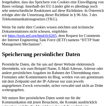
festgehalten, dass das Speichern von Cookies eine Einwilligung von
Ihnen verlangt. Innerhalb der EU-Länder gibt es allerdings noch
sehr unterschiedliche Reaktionen auf diese Richtlinien. In Österreich
erfolgte aber die Umsetzung dieser Richtlinie in § 96 Abs. 3 des
Telekommunikationsgesetzes (TKG).
Wenn Sie mehr über Cookies wissen möchten und technische
Dokumentationen nicht scheuen, empfehlen
wir
https://tools.ietf.org/html/rfc6265
, dem Request for Comments
der Internet Engineering Task Force (IETF) namens “HTTP State
Management Mechanism”.
Speicherung persönlicher Daten
Persönliche Daten, die Sie uns auf dieser Website elektronisch
übermitteln, wie zum Beispiel Name, E-Mail-Adresse, Adresse oder
andere persönlichen Angaben im Rahmen der Übermittlung eines
Formulars oder Kommentaren im Blog, werden von uns gemeinsam
mit dem Zeitpunkt und der IP-Adresse nur zum jeweils
angegebenen Zweck verwendet, sicher verwahrt und nicht an Dritte
weitergegeben.
Wir nutzen Ihre persönlichen Daten somit nur für die
Kommunikation mit jenen Besuchern, die Kontakt ausdrücklich